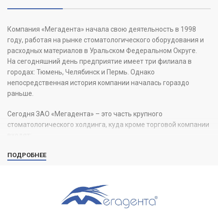
Компания «Мегадента» начала свою деятельность в 1998
году, работая на рынке стоматологического оборудования и
расходных материалов в Уральском Федеральном Округе.
На сегодняшний день предприятие имеет три филиала в
городах: Тюмень, Челябинск и Пермь. Однако
непосредственная история компании началась гораздо
раньше.
Сегодня ЗАО «Мегадента» – это часть крупного
стоматологического холдинга, куда кроме торговой компании
входят:
ПОДРОБНЕЕ
ООО «Мегадента Сервис»
, обеспечивающее гарантийное и
постгарантийное сервисное обслуживание оборудования.
ООО «Мегадента Клиник»
– клиника с уникальной
технической базой, позволяющей оказывать услуги по всем
направлениям современной стоматологии.