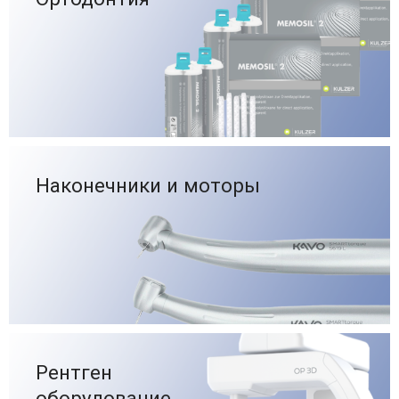
Наконечники и моторы
Рентген
оборудование