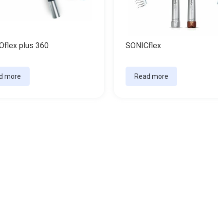
flex plus 360
SONICflex
d more
Read more