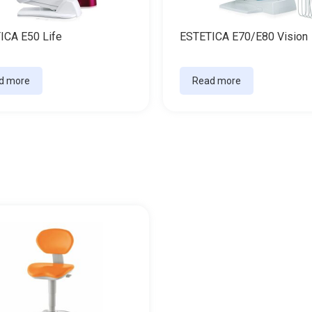
ICA E50 Life
ESTETICA E70/E80 Vision
d more
Read more