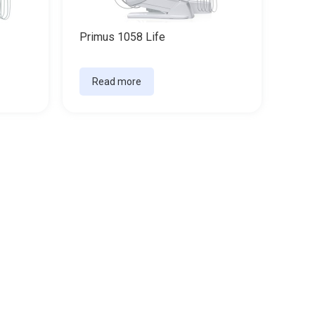
Primus 1058 Life
Read more