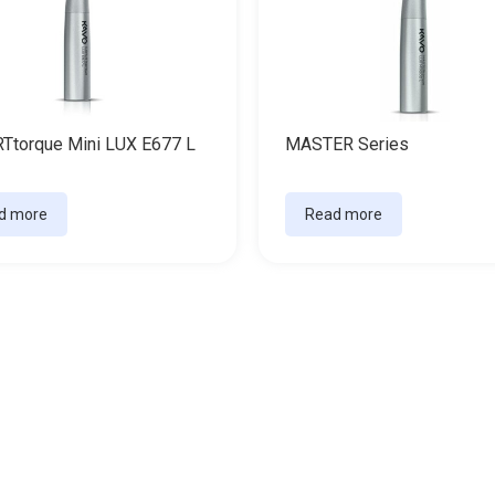
Ttorque Mini LUX E677 L
MASTER Series
d more
Read more