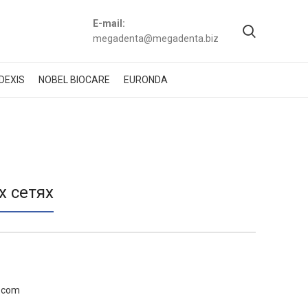
E-mail:
megadenta@megadenta.biz
DEXIS
NOBEL BIOCARE
EURONDA
х сетях
e.com