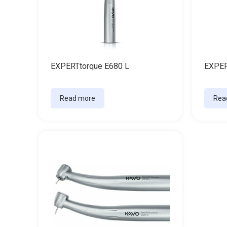
EXPERTtorque E680 L
EXPER
Read more
Rea