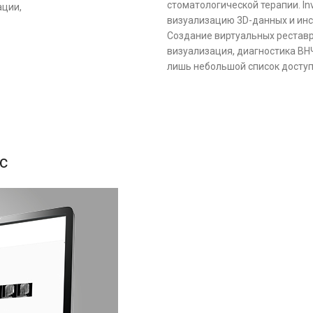
стоматологической терапии. In
ации,
визуализацию 3D-данных и инс
Создание виртуальных реставр
визуализация, диагностика ВН
лишь небольшой список доступн
ic