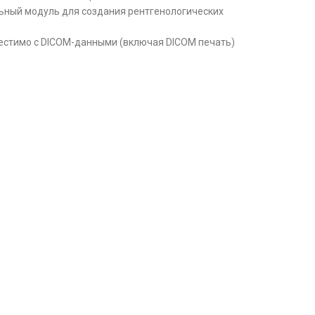
льный модуль для создания рентгенологических
стимо с DICOM-данными (включая DICOM печать)