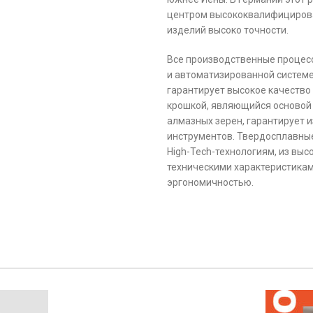
центром высококвалифицирова
изделий высоко точности.
Все производственные процес
и автоматизированной системе
гарантирует высокое качество
крошкой, являющийся основой
алмазных зерен, гарантирует
инструментов. Твердосплавны
High-Tech-технологиям, из вы
техническими характеристикам
эргономичностью.