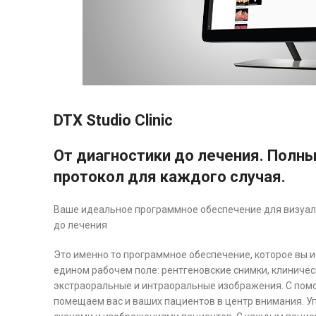
DTX Studio Clinic
От диагностики до лечения. Полн
протокол для каждого случая.
Ваше идеальное программное обеспечение для визуали
до лечения
Это именно то программное обеспечение, которое вы ис
едином рабочем поле: рентгеновские снимки, клиническ
экстраоральные и интраоральные изображения. С помощ
помещаем вас и ваших пациентов в центр внимания. 