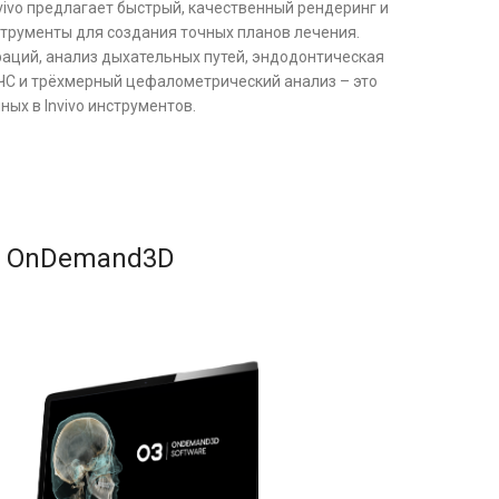
vivo предлагает быстрый, качественный рендеринг и
трументы для создания точных планов лечения.
аций, анализ дыхательных путей, эндодонтическая
ЧС и трёхмерный цефалометрический анализ – это
ых в Invivo инструментов.
OnDemand3D