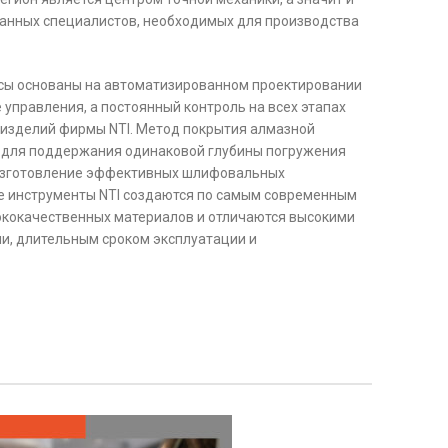
нных специалистов, необходимых для производства
сы основаны на автоматизированном проектировании
 управления, а постоянный контроль на всех этапах
 изделий фирмы NTI. Метод покрытия алмазной
 для поддержания одинаковой глубины погружения
 изготовление эффективных шлифовальных
е инструменты NTI создаются по самым современным
сококачественных материалов и отличаются высокими
и, длительным сроком эксплуатации и