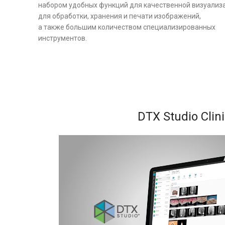
набором удобных функций для качественной визуализ
для обработки, хранения и печати изображений,
а также большим количеством специализированных
инструментов.
DTX Studio Clin