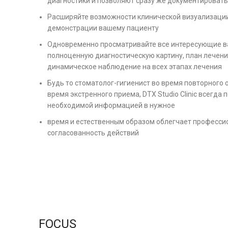
диагностики и позволяют сразу же документироват
Расширяйте возможности клинической визуализации
демонстрации вашему пациенту
Одновременно просматривайте все интересующие в
полноценную диагностическую картину, план лечен
динамическое наблюдение на всех этапах лечения
Будь то стоматолог-гигиенист во время повторного 
время экстренного приема, DTX Studio Clinic всегда 
необходимой информацией в нужное
время и естественным образом облегчает професси
согласованность действий
FOCUS