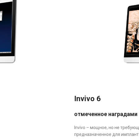
Invivo 6
отмеченное наградами
Invivo – мощное, но не требу
предназначенное для импланта