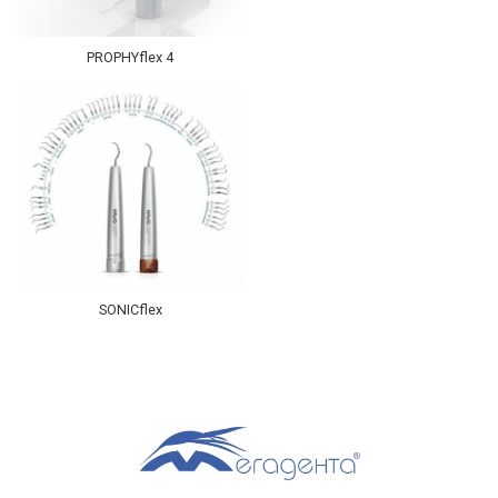
PROPHYflex 4
SONICflex