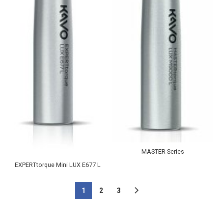
MASTER Series
EXPERTtorque Mini LUX E677 L
1
2
3