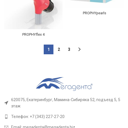
PROPHYpearls
PROPHYflex 4
1
2
3
620075, Екатеринбург, Мамина-Сибиряка 52, подъезд 5, 5
этаж
Телефон: +7 (343) 227-27-20
Email: megadenta@megadenta.biz